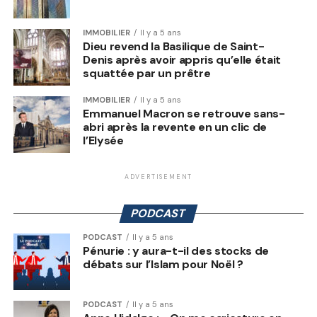
IMMOBILIER
Il y a 5 ans
Dieu revend la Basilique de Saint-
Denis après avoir appris qu’elle était
squattée par un prêtre
IMMOBILIER
Il y a 5 ans
Emmanuel Macron se retrouve sans-
abri après la revente en un clic de
l’Elysée
ADVERTISEMENT
PODCAST
PODCAST
Il y a 5 ans
Pénurie : y aura-t-il des stocks de
débats sur l’Islam pour Noël ?
PODCAST
Il y a 5 ans