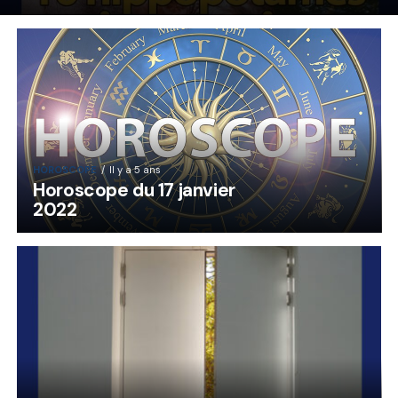
HOROSCOPE
Il y a 5 ans
Horoscope du 17 janvier
2022