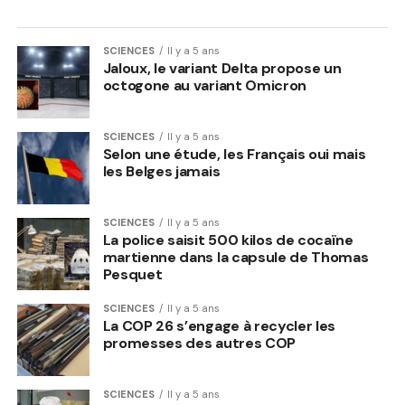
SCIENCES
Il y a 5 ans
Jaloux, le variant Delta propose un
octogone au variant Omicron
SCIENCES
Il y a 5 ans
Selon une étude, les Français oui mais
les Belges jamais
SCIENCES
Il y a 5 ans
La police saisit 500 kilos de cocaïne
martienne dans la capsule de Thomas
Pesquet
SCIENCES
Il y a 5 ans
La COP 26 s’engage à recycler les
promesses des autres COP
SCIENCES
Il y a 5 ans