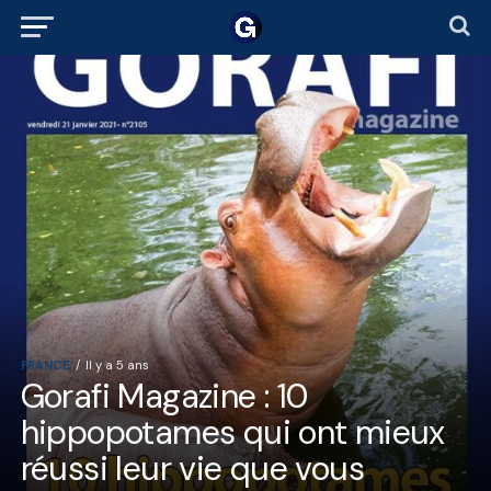
FRANCE
Il y a 5 ans
Gorafi Magazine : 10
hippopotames qui ont mieux
réussi leur vie que vous