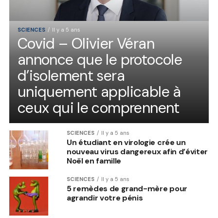
SCIENCES
Il y a 5 ans
Covid – Olivier Véran
annonce que le protocole
d’isolement sera
uniquement applicable à
ceux qui le comprennent
SCIENCES
Il y a 5 ans
Un étudiant en virologie crée un
nouveau virus dangereux afin d’éviter
Noël en famille
SCIENCES
Il y a 5 ans
5 remèdes de grand-mère pour
agrandir votre pénis