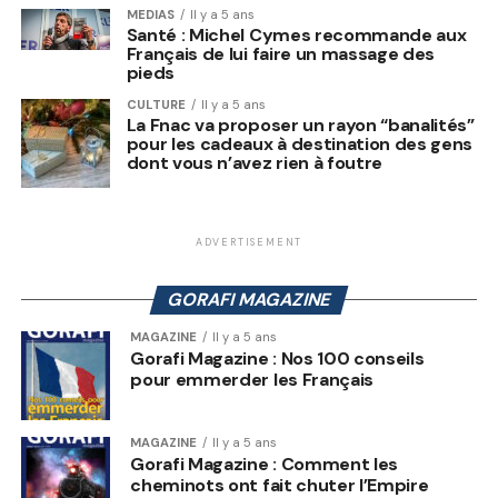
MEDIAS
Il y a 5 ans
Santé : Michel Cymes recommande aux
Français de lui faire un massage des
pieds
CULTURE
Il y a 5 ans
La Fnac va proposer un rayon “banalités”
pour les cadeaux à destination des gens
dont vous n’avez rien à foutre
ADVERTISEMENT
GORAFI MAGAZINE
MAGAZINE
Il y a 5 ans
Gorafi Magazine : Nos 100 conseils
pour emmerder les Français
MAGAZINE
Il y a 5 ans
Gorafi Magazine : Comment les
cheminots ont fait chuter l’Empire