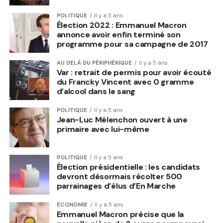
POLITIQUE
Il y a 5 ans
Élection 2022 : Emmanuel Macron
annonce avoir enfin terminé son
programme pour sa campagne de 2017
AU DELÀ DU PÉRIPHÉRIQUE
Il y a 5 ans
Var : retrait de permis pour avoir écouté
du Francky Vincent avec 0 gramme
d’alcool dans le sang
POLITIQUE
Il y a 5 ans
Jean-Luc Mélenchon ouvert à une
primaire avec lui-même
POLITIQUE
Il y a 5 ans
Élection présidentielle : les candidats
devront désormais récolter 500
parrainages d’élus d’En Marche
ECONOMIE
Il y a 5 ans
Emmanuel Macron précise que la