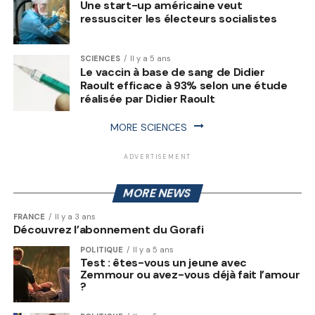
Une start-up américaine veut
ressusciter les électeurs socialistes
SCIENCES
Il y a 5 ans
Le vaccin à base de sang de Didier
Raoult efficace à 93% selon une étude
réalisée par Didier Raoult
MORE SCIENCES
ADVERTISEMENT
MORE NEWS
FRANCE
Il y a 3 ans
Découvrez l’abonnement du Gorafi
POLITIQUE
Il y a 5 ans
Test : êtes-vous un jeune avec
Zemmour ou avez-vous déjà fait l’amour
?