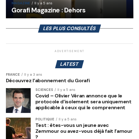
MAGAZINE
Il y a 5 ans
Gorafi Magazine : Dehors
LES PLUS CONSULTÉS
ADVERTISEMENT
LATEST
FRANCE
Il y a 3 ans
Découvrez l’abonnement du Gorafi
SCIENCES
Il y a 5 ans
Covid – Olivier Véran annonce que le
protocole d’isolement sera uniquement
applicable à ceux qui le comprennent
POLITIQUE
Il y a 5 ans
Test : êtes-vous un jeune avec
Zemmour ou avez-vous déjà fait l’amour
?