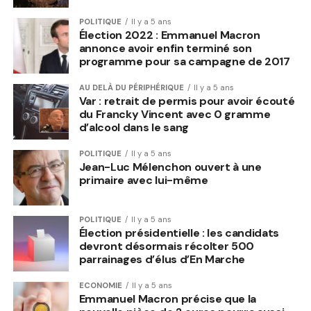
POLITIQUE
Il y a 5 ans
Élection 2022 : Emmanuel Macron
annonce avoir enfin terminé son
programme pour sa campagne de 2017
AU DELÀ DU PÉRIPHÉRIQUE
Il y a 5 ans
Var : retrait de permis pour avoir écouté
du Francky Vincent avec 0 gramme
d’alcool dans le sang
POLITIQUE
Il y a 5 ans
Jean-Luc Mélenchon ouvert à une
primaire avec lui-même
POLITIQUE
Il y a 5 ans
Élection présidentielle : les candidats
devront désormais récolter 500
parrainages d’élus d’En Marche
ECONOMIE
Il y a 5 ans
Emmanuel Macron précise que la