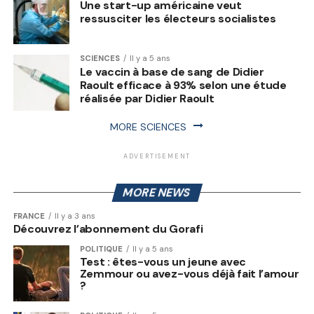
Une start-up américaine veut
ressusciter les électeurs socialistes
SCIENCES
Il y a 5 ans
Le vaccin à base de sang de Didier
Raoult efficace à 93% selon une étude
réalisée par Didier Raoult
MORE SCIENCES
ADVERTISEMENT
MORE NEWS
FRANCE
Il y a 3 ans
Découvrez l’abonnement du Gorafi
POLITIQUE
Il y a 5 ans
Test : êtes-vous un jeune avec
Zemmour ou avez-vous déjà fait l’amour
?