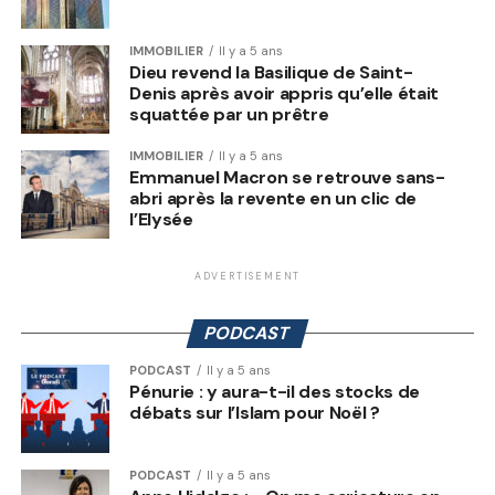
IMMOBILIER
Il y a 5 ans
Dieu revend la Basilique de Saint-
Denis après avoir appris qu’elle était
squattée par un prêtre
IMMOBILIER
Il y a 5 ans
Emmanuel Macron se retrouve sans-
abri après la revente en un clic de
l’Elysée
ADVERTISEMENT
PODCAST
PODCAST
Il y a 5 ans
Pénurie : y aura-t-il des stocks de
débats sur l’Islam pour Noël ?
PODCAST
Il y a 5 ans