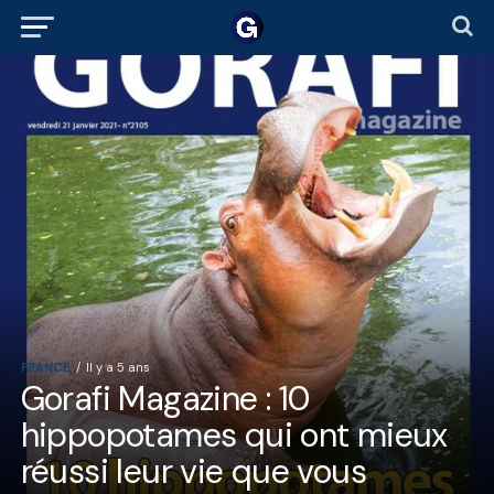
FRANCE
Il y a 5 ans
Gorafi Magazine : 10
hippopotames qui ont mieux
réussi leur vie que vous