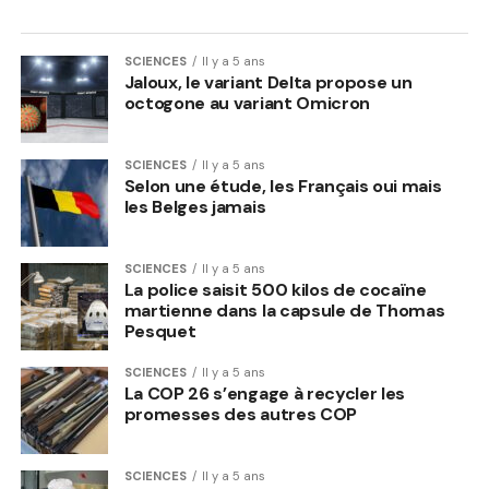
SCIENCES
Il y a 5 ans
Jaloux, le variant Delta propose un
octogone au variant Omicron
SCIENCES
Il y a 5 ans
Selon une étude, les Français oui mais
les Belges jamais
SCIENCES
Il y a 5 ans
La police saisit 500 kilos de cocaïne
martienne dans la capsule de Thomas
Pesquet
SCIENCES
Il y a 5 ans
La COP 26 s’engage à recycler les
promesses des autres COP
SCIENCES
Il y a 5 ans