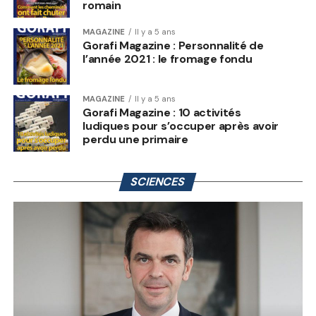
romain
MAGAZINE
Il y a 5 ans
Gorafi Magazine : Personnalité de
l’année 2021 : le fromage fondu
MAGAZINE
Il y a 5 ans
Gorafi Magazine : 10 activités
ludiques pour s’occuper après avoir
perdu une primaire
SCIENCES