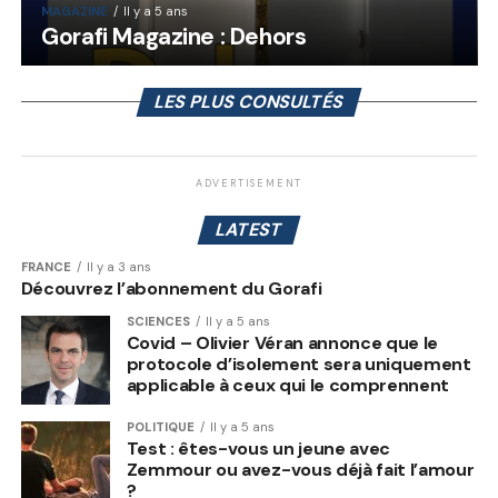
MAGAZINE
Il y a 5 ans
Gorafi Magazine : Dehors
LES PLUS CONSULTÉS
ADVERTISEMENT
LATEST
FRANCE
Il y a 3 ans
Découvrez l’abonnement du Gorafi
SCIENCES
Il y a 5 ans
Covid – Olivier Véran annonce que le
protocole d’isolement sera uniquement
applicable à ceux qui le comprennent
POLITIQUE
Il y a 5 ans
Test : êtes-vous un jeune avec
Zemmour ou avez-vous déjà fait l’amour
?