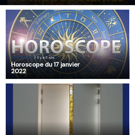
HOROSCOPE
Il y a 5 ans
Horoscope du 17 janvier
2022