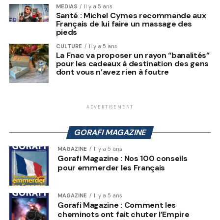
MEDIAS
Il y a 5 ans
Santé : Michel Cymes recommande aux
Français de lui faire un massage des
pieds
CULTURE
Il y a 5 ans
La Fnac va proposer un rayon “banalités”
pour les cadeaux à destination des gens
dont vous n’avez rien à foutre
ADVERTISEMENT
GORAFI MAGAZINE
MAGAZINE
Il y a 5 ans
Gorafi Magazine : Nos 100 conseils
pour emmerder les Français
MAGAZINE
Il y a 5 ans
Gorafi Magazine : Comment les
cheminots ont fait chuter l’Empire