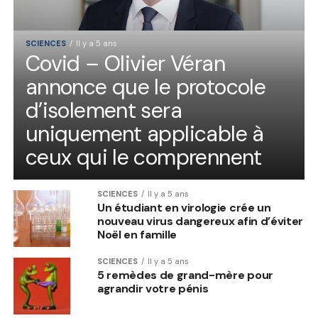
SCIENCES
Il y a 5 ans
Covid – Olivier Véran
annonce que le protocole
d’isolement sera
uniquement applicable à
ceux qui le comprennent
SCIENCES
Il y a 5 ans
Un étudiant en virologie crée un
nouveau virus dangereux afin d’éviter
Noël en famille
SCIENCES
Il y a 5 ans
5 remèdes de grand-mère pour
agrandir votre pénis